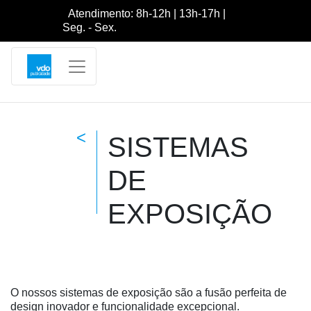
Atendimento: 8h-12h | 13h-17h |
Seg. - Sex.
<
SISTEMAS
DE
EXPOSIÇÃO
O nossos sistemas de exposição são a fusão perfeita de
design inovador e funcionalidade excepcional.