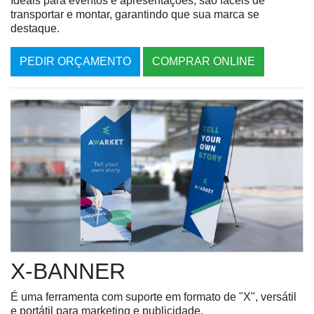
Ideais para eventos e apresentações, são fáceis de
transportar e montar, garantindo que sua marca se
destaque.
PEDIR ORÇAMENTO
COMPRAR ONLINE
X-BANNER
É uma ferramenta com suporte em formato de "X", versátil
e portátil para marketing e publicidade.