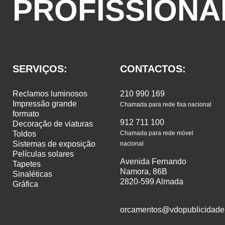
PROFISSIONA
SERVIÇOS:
CONTACTOS:
reclamos luminosos
210 990 169
impressão grande
Chamada para rede fixa nacional
formato
912 711 100
decoração de viaturas
toldos
Chamada para rede móvel
sistemas de exposição
nacional
películas solares
Avenida Fernando
tapetes
Namora, 86B
sinaléticas
2820-599 Almada
gráfica
orcamentos@vdopublicidade