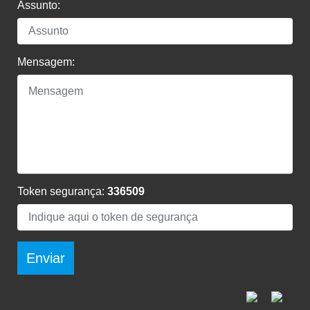
Assunto:
Mensagem:
Token segurança:
336509
Enviar