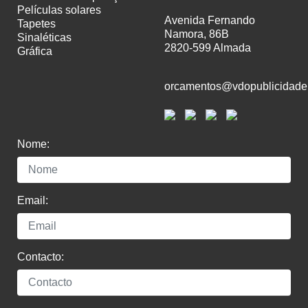
películas solares
Avenida Fernando
tapetes
Namora, 86B
sinaléticas
2820-599 Almada
gráfica
orcamentos@vdopublicidade
Nome:
Email:
Contacto: