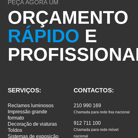
PEÇA AGORA UM
ORÇAMENTO
RÁPIDO
E
PROFISSIONA
SERVIÇOS:
CONTACTOS:
reclamos luminosos
210 990 169
impressão grande
Chamada para rede fixa nacional
formato
912 711 100
decoração de viaturas
toldos
Chamada para rede móvel
sistemas de exposição
nacional