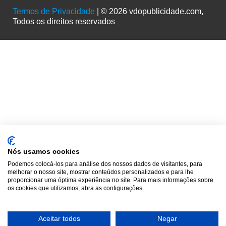
Termos de Privacidade
| © 2026 vdopublicidade.com,
Todos os direitos reservados
Nós usamos cookies
Podemos colocá-los para análise dos nossos dados de visitantes, para
melhorar o nosso site, mostrar conteúdos personalizados e para lhe
proporcionar uma óptima experiência no site. Para mais informações sobre
os cookies que utilizamos, abra as configurações.
Aceitar todos
Negar