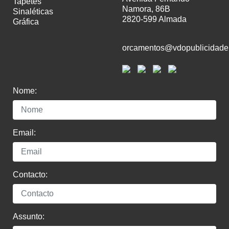
tapetes
Namora, 86B
sinaléticas
2820-599 Almada
gráfica
orcamentos@vdopublicidade
Nome:
Email:
Contacto:
Assunto: