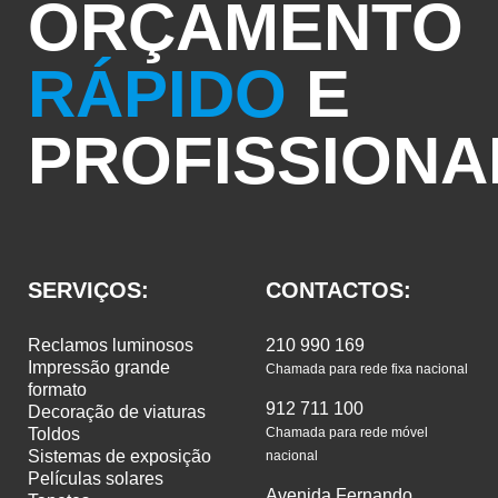
ORÇAMENTO
RÁPIDO
E
PROFISSIONA
SERVIÇOS:
CONTACTOS:
reclamos luminosos
210 990 169
impressão grande
Chamada para rede fixa nacional
formato
912 711 100
decoração de viaturas
toldos
Chamada para rede móvel
sistemas de exposição
nacional
películas solares
Avenida Fernando