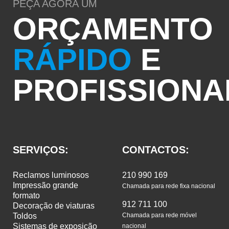
PEÇA AGORA UM
ORÇAMENTO
RÁPIDO
E
PROFISSIONA
SERVIÇOS:
CONTACTOS:
reclamos luminosos
210 990 169
impressão grande
Chamada para rede fixa nacional
formato
912 711 100
decoração de viaturas
toldos
Chamada para rede móvel
sistemas de exposição
nacional