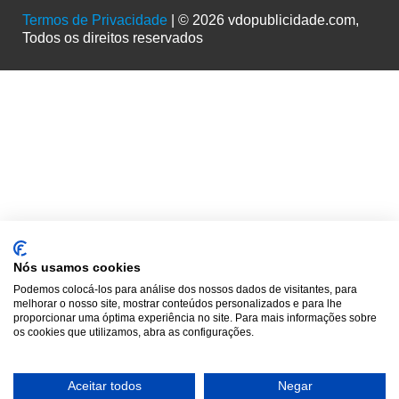
Termos de Privacidade
| © 2026 vdopublicidade.com,
Todos os direitos reservados
Nós usamos cookies
Podemos colocá-los para análise dos nossos dados de visitantes, para
melhorar o nosso site, mostrar conteúdos personalizados e para lhe
proporcionar uma óptima experiência no site. Para mais informações sobre
os cookies que utilizamos, abra as configurações.
Aceitar todos
Negar