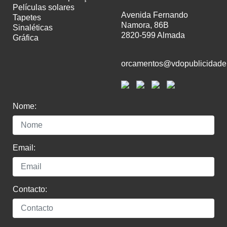
películas solares
Avenida Fernando
tapetes
Namora, 86B
sinaléticas
2820-599 Almada
gráfica
orcamentos@vdopublicidade
Nome:
Email:
Contacto: