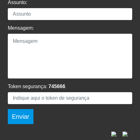
Assunto:
Mensagem:
Token segurança:
745666
Enviar