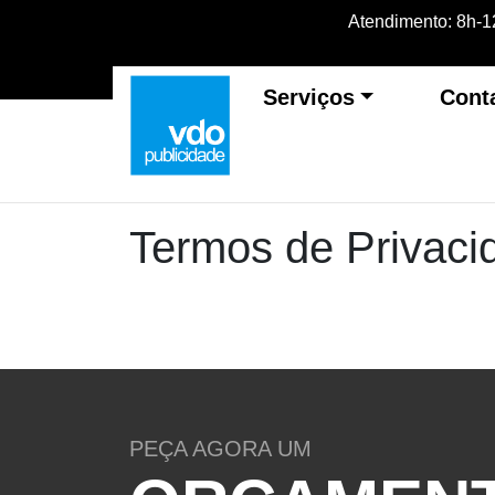
Atendimento: 8h-12
Serviços
Cont
Termos de Privaci
PEÇA AGORA UM