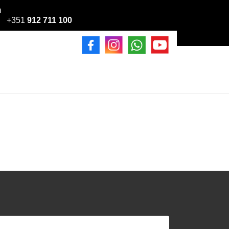
m
+351
912 711 100