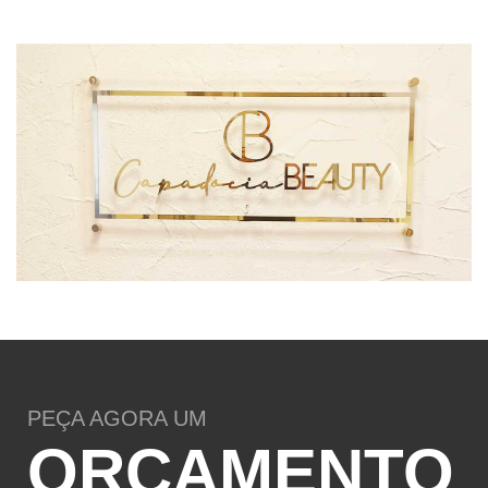
PEÇA AGORA UM
ORÇAMENTO