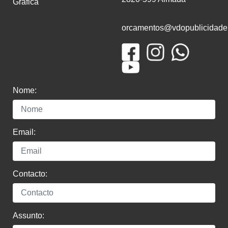
gráfica
orcamentos@vdopublicidade
Nome:
Email:
Contacto:
Assunto: