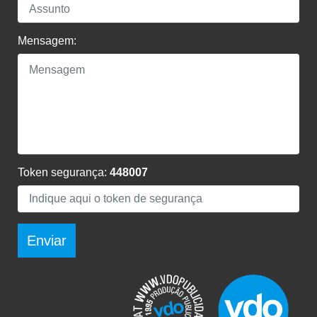
Mensagem:
Token segurança:
448007
Enviar