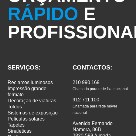
RÁPIDO
E
PROFISSIONA
SERVIÇOS:
CONTACTOS:
reclamos luminosos
210 990 169
impressão grande
Chamada para rede fixa nacional
formato
912 711 100
decoração de viaturas
toldos
Chamada para rede móvel
sistemas de exposição
nacional
películas solares
Avenida Fernando
tapetes
Namora, 86B
sinaléticas
2820-599 Almada