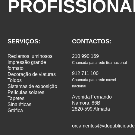
PROFISSIONA
SERVIÇOS:
CONTACTOS:
reclamos luminosos
210 990 169
impressão grande
Chamada para rede fixa nacional
formato
912 711 100
decoração de viaturas
toldos
Chamada para rede móvel
sistemas de exposição
nacional
películas solares
Avenida Fernando
tapetes
Namora, 86B
sinaléticas
2820-599 Almada
gráfica
orcamentos@vdopublicidade