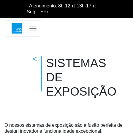
Atendimento: 8h-12h | 13h-17h |
Seg. - Sex.
<
SISTEMAS
DE
EXPOSIÇÃO
O nossos sistemas de exposição são a fusão perfeita de
design inovador e funcionalidade excepcional.