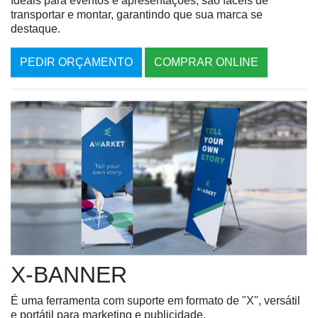
Ideais para eventos e apresentações, são fáceis de
transportar e montar, garantindo que sua marca se
destaque.
PEDIR ORÇAMENTO
COMPRAR ONLINE
X-BANNER
É uma ferramenta com suporte em formato de "X", versátil
e portátil para marketing e publicidade.