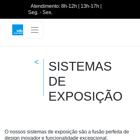
Atendimento: 8h-12h | 13h-17h |
Seg. - Sex.
<
SISTEMAS
DE
EXPOSIÇÃO
O nossos sistemas de exposição são a fusão perfeita de
design inovador e funcionalidade excepcional.