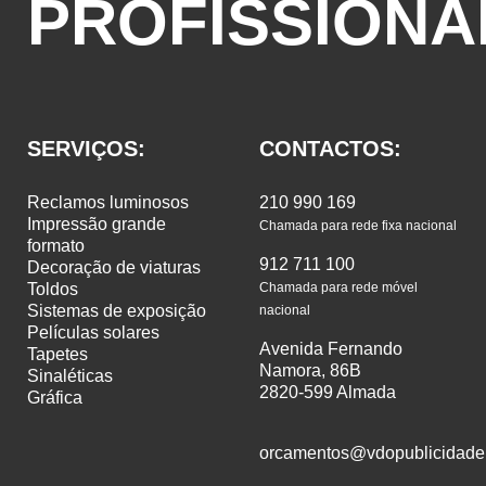
PROFISSIONA
SERVIÇOS:
CONTACTOS:
reclamos luminosos
210 990 169
impressão grande
Chamada para rede fixa nacional
formato
912 711 100
decoração de viaturas
toldos
Chamada para rede móvel
sistemas de exposição
nacional
películas solares
Avenida Fernando
tapetes
Namora, 86B
sinaléticas
2820-599 Almada
gráfica
orcamentos@vdopublicidade