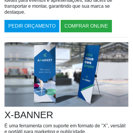
Ideais para eventos e apresentações, são fáceis de
transportar e montar, garantindo que sua marca se
destaque.
PEDIR ORÇAMENTO
COMPRAR ONLINE
X-BANNER
É uma ferramenta com suporte em formato de "X", versátil
e portátil para marketing e publicidade.