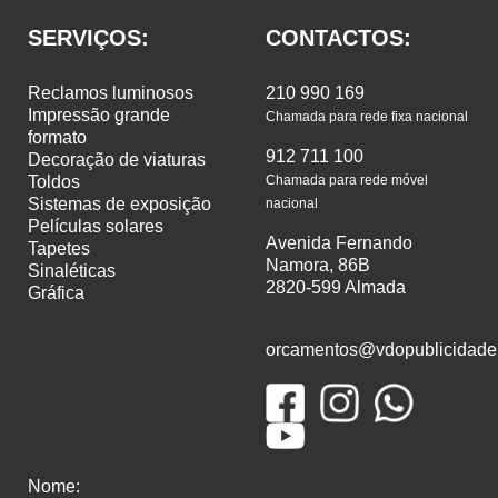
SERVIÇOS:
CONTACTOS:
reclamos luminosos
210 990 169
impressão grande
Chamada para rede fixa nacional
formato
912 711 100
decoração de viaturas
toldos
Chamada para rede móvel
sistemas de exposição
nacional
películas solares
Avenida Fernando
tapetes
Namora, 86B
sinaléticas
2820-599 Almada
gráfica
orcamentos@vdopublicidade
Nome: