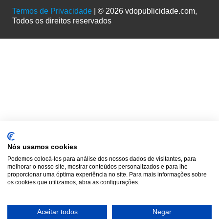
Termos de Privacidade
| © 2026 vdopublicidade.com,
Todos os direitos reservados
Nós usamos cookies
Podemos colocá-los para análise dos nossos dados de visitantes, para
melhorar o nosso site, mostrar conteúdos personalizados e para lhe
proporcionar uma óptima experiência no site. Para mais informações sobre
os cookies que utilizamos, abra as configurações.
Aceitar todos
Negar