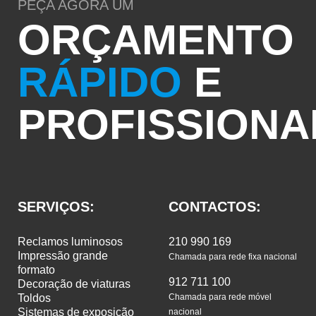
PEÇA AGORA UM
ORÇAMENTO
RÁPIDO
E
PROFISSIONA
SERVIÇOS:
CONTACTOS:
reclamos luminosos
210 990 169
impressão grande
Chamada para rede fixa nacional
formato
912 711 100
decoração de viaturas
toldos
Chamada para rede móvel
sistemas de exposição
nacional