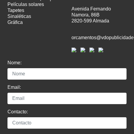
películas solares
Avenida Fernando
tapetes
Namora, 86B
sinaléticas
2820-599 Almada
gráfica
orcamentos@vdopublicidade
Nome:
Email:
Contacto: