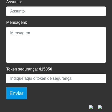
Assunto:
Mensagem:
Token segurança:
415350
Enviar