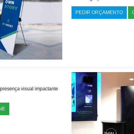
PEDIR ORÇAMENTO
presença visual impactante
NE