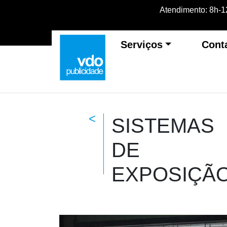
Atendimento: 8h-12
Serviços
Cont
<
SISTEMAS
DE
EXPOSIÇÃ