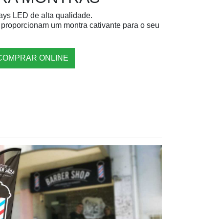
ays LED de alta qualidade.
r, proporcionam um montra cativante para o seu
COMPRAR ONLINE