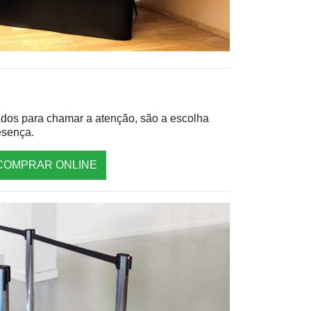
tados para chamar a atenção, são a escolha
esença.
COMPRAR ONLINE