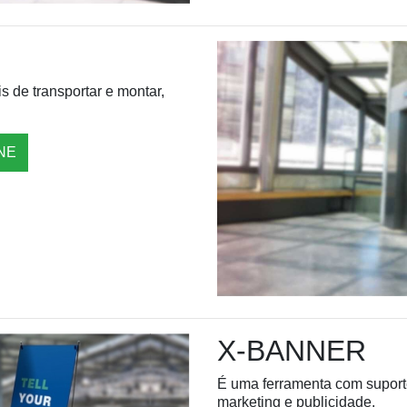
s de transportar e montar,
NE
X-BANNER
É uma ferramenta com suporte 
marketing e publicidade.