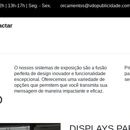
h | 13h-17h | Seg. - Sex.
orcamentos@vdopublicidade.co
actar
O nossos sistemas de exposição são a fusão
Pr
perfeita de design inovador e funcionalidade
pa
excepcional. Oferecemos uma variedade de
se
opções que permitem que você transmita sua
mensagem de maneira impactante e eficaz.
O
DISPLAYS P