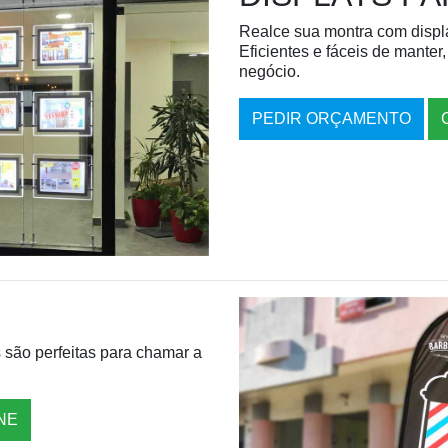
Realce sua montra com displ
Eficientes e fáceis de mante
negócio.
PEDIR ORÇAMENTO
s são perfeitas para chamar a
NE