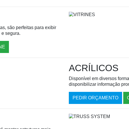
s, são perfeitas para exibir
 e segura.
NE
ACRÍLICOS
Disponível em diversos forma
disponibilizar informação pr
PEDIR ORÇAMENTO