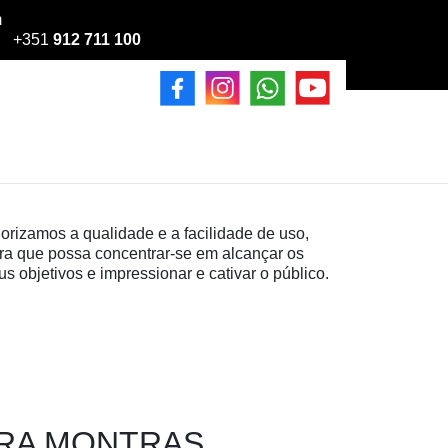
m
+351
912 711 100
iorizamos a qualidade e a facilidade de uso,
ra que possa concentrar-se em alcançar os
us objetivos e impressionar e cativar o público.
ARA MONTRAS