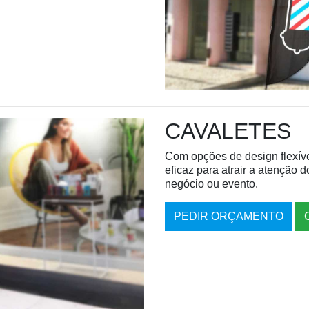
CAVALETES
Com opções de design flexíve
eficaz para atrair a atenção d
negócio ou evento.
PEDIR ORÇAMENTO