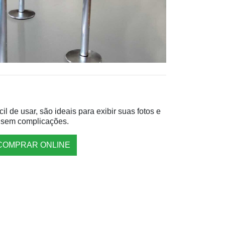
l de usar, são ideais para exibir suas fotos e
 sem complicações.
COMPRAR ONLINE