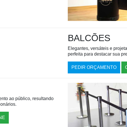
BALCÕES
Elegantes, versáteis e proje
perfeita para destacar sua pr
PEDIR ORÇAMENTO
nto ao público, resultando
ionários.
NE