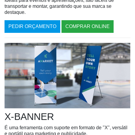
Ideais para eventos e apresentações, são fáceis de
transportar e montar, garantindo que sua marca se
destaque.
PEDIR ORÇAMENTO
COMPRAR ONLINE
X-BANNER
É uma ferramenta com suporte em formato de "X", versátil
e portátil para marketing e publicidade.