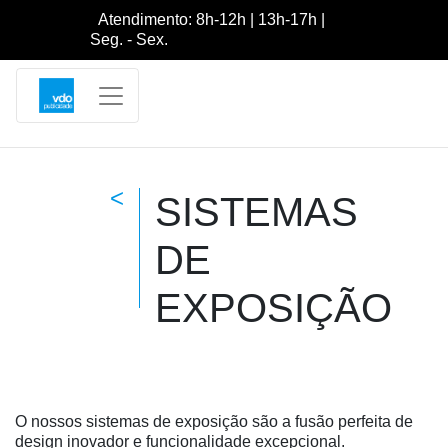
Atendimento: 8h-12h | 13h-17h |
Seg. - Sex.
<
SISTEMAS
DE
EXPOSIÇÃO
O nossos sistemas de exposição são a fusão perfeita de
design inovador e funcionalidade excepcional.