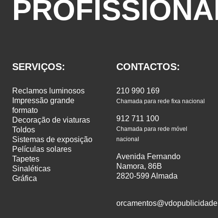
PROFISSIONA
SERVIÇOS:
CONTACTOS:
reclamos luminosos
210 990 169
impressão grande
Chamada para rede fixa nacional
formato
912 711 100
decoração de viaturas
toldos
Chamada para rede móvel
sistemas de exposição
nacional
películas solares
Avenida Fernando
tapetes
Namora, 86B
sinaléticas
2820-599 Almada
gráfica
orcamentos@vdopublicidade