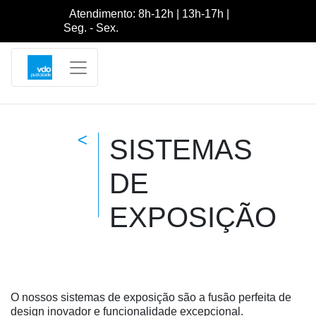
Atendimento: 8h-12h | 13h-17h |
Seg. - Sex.
<
SISTEMAS
DE
EXPOSIÇÃO
O nossos sistemas de exposição são a fusão perfeita de
design inovador e funcionalidade excepcional.