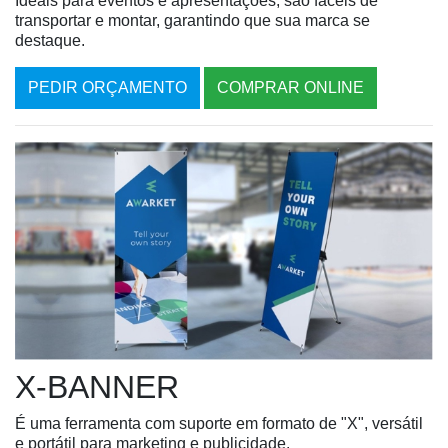
Ideais para eventos e apresentações, são fáceis de
transportar e montar, garantindo que sua marca se
destaque.
PEDIR ORÇAMENTO
COMPRAR ONLINE
X-BANNER
É uma ferramenta com suporte em formato de "X", versátil
e portátil para marketing e publicidade.