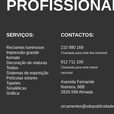
PROFISSIONA
SERVIÇOS:
CONTACTOS:
reclamos luminosos
210 990 169
impressão grande
Chamada para rede fixa nacional
formato
912 711 100
decoração de viaturas
toldos
Chamada para rede móvel
sistemas de exposição
nacional
películas solares
Avenida Fernando
tapetes
Namora, 86B
sinaléticas
2820-599 Almada
gráfica
orcamentos@vdopublicidade